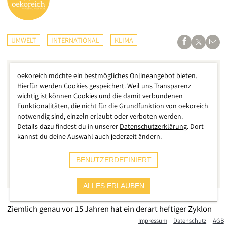
UMWELT
INTERNATIONAL
KLIMA
oekoreich möchte ein bestmögliches Onlineangebot bieten.
Hierfür werden Cookies gespeichert. Weil uns Transparenz
wichtig ist können Cookies und die damit verbundenen
Funktionalitäten, die nicht für die Grundfunktion von oekoreich
notwendig sind, einzeln erlaubt oder verboten werden.
Details dazu findest du in unserer
Datenschutzerklärung
. Dort
kannst du deine Auswahl auch jederzeit ändern.
BENUTZERDEFINIERT
ALLES ERLAUBEN
Ziemlich genau vor 15 Jahren hat ein derart heftiger Zyklon
zuletzt die Region heimgesucht und damals rund 140.000
Impressum
Datenschutz
AGB