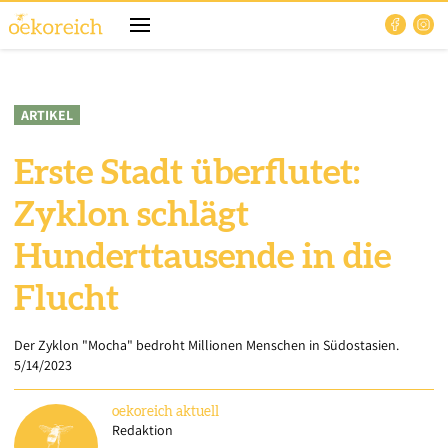
ARTIKEL
Erste Stadt überflutet:
Zyklon schlägt
Hunderttausende in die
Flucht
Der Zyklon "Mocha" bedroht Millionen Menschen in Südostasien.
5/14/2023
oekoreich
aktuell
Redaktion