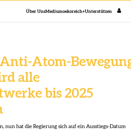
Über Uns
Medium
oekoreich+
Unterstützen
r Anti-Atom-Bewegung
rd alle
werke bis 2025
n
n, nun hat die Regierung sich auf ein Ausstiegs-Datum