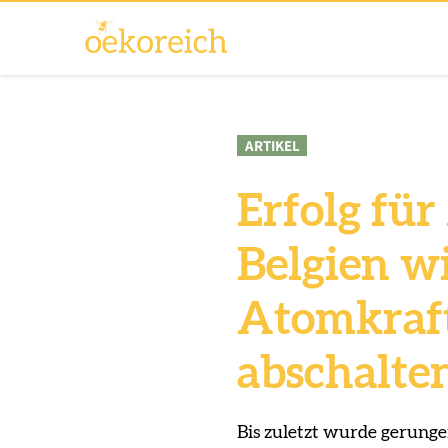
ARTIKEL
Erfolg fü
Belgien wi
Atomkraft
abschalte
Bis zuletzt wurde gerunge