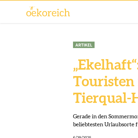
ARTIKEL
„Ekelhaft
Touristen
Tierqual-
Gerade in den Sommermonat
beliebtesten Urlaubsorte 
6/29/2025