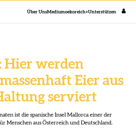
Über Uns
Medium
oekoreich+
Unterstützen
“: Hier werden
 massenhaft Eier aus
Haltung serviert
en ist die spanische Insel Mallorca einer der
für Menschen aus Österreich und Deutschland.