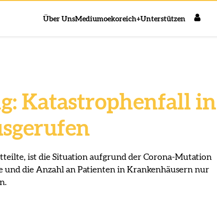
Über Uns
Medium
oekoreich+
Unterstützen
g: Katastrophenfall in
sgerufen
teilte, ist die Situation aufgrund der Corona-Mutation
e und die Anzahl an Patienten in Krankenhäusern nur
n.