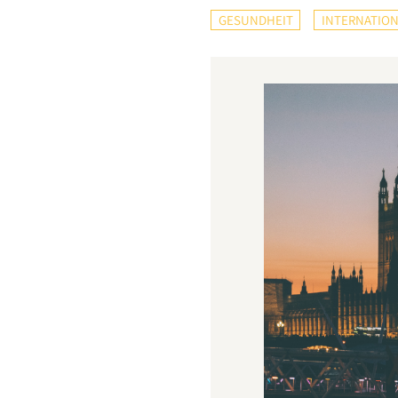
GESUNDHEIT
INTERNATION