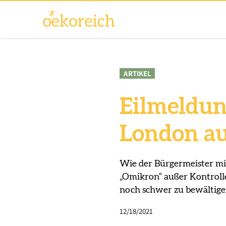
ARTIKEL
Eilmeldun
London au
Wie der Bürgermeister mit
„Omikron“ außer Kontroll
noch schwer zu bewältige
12/18/2021