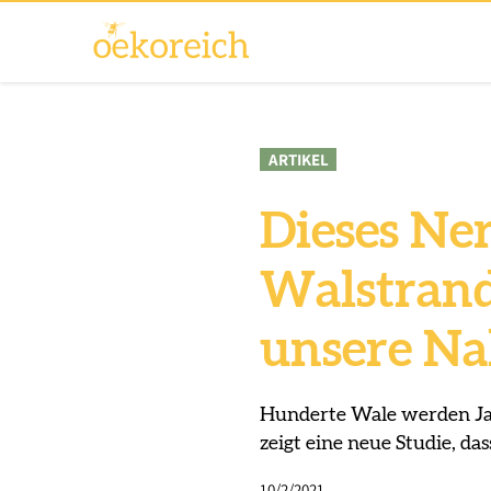
ARTIKEL
Dieses Ner
Walstrand
unsere Na
Hunderte Wale werden Jah
zeigt eine neue Studie, da
10/2/2021