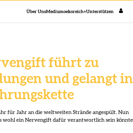
Über Uns
Medium
oekoreich+
Unterstützen
vengift führt zu
ungen und gelangt in
hrungskette
r für Jahr an die weltweiten Strände angespült. Nun
ss wohl ein Nervengift dafür verantwortlich sein könnte