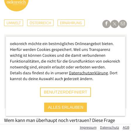
UMWELT
ÖSTERREICH
ERNÄHRUNG
oekoreich möchte ein bestmögliches Onlineangebot bieten.
Hierfür werden Cookies gespeichert. Weil uns Transparenz
wichtig ist können Cookies und die damit verbundenen
Funktionalitäten, die nicht für die Grundfunktion von oekoreich
notwendig sind, einzeln erlaubt oder verboten werden.
Details dazu findest du in unserer
Datenschutzerklärung
. Dort
kannst du deine Auswahl auch jederzeit ändern.
BENUTZERDEFINIERT
ALLES ERLAUBEN
Wem kann man überhaupt noch vertrauen? Diese Frage
stellen sich viele Menschen, gerade wenn es um Lebensmittel
Impressum
Datenschutz
AGB