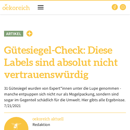
ARTIKEL
Gütesiegel-Check: Diese
Labels sind absolut nicht
vertrauenswürdig
31 Gütesiegel wurden von Expert*innen unter die Lupe genommen -
manche entpuppen sich nicht nur als Mogelpackung, sondern sind
sogar im Gegenteil schädlich für die Umwelt. Hier gibts alle Ergebnisse.
7/21/2021
oekoreich
aktuell
Redaktion