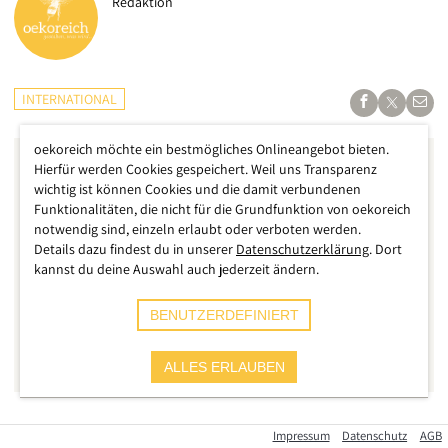
Redaktion
INTERNATIONAL
oekoreich möchte ein bestmögliches Onlineangebot bieten.
Hierfür werden Cookies gespeichert. Weil uns Transparenz
wichtig ist können Cookies und die damit verbundenen
Funktionalitäten, die nicht für die Grundfunktion von oekoreich
notwendig sind, einzeln erlaubt oder verboten werden.
Details dazu findest du in unserer
Datenschutzerklärung
. Dort
kannst du deine Auswahl auch jederzeit ändern.
BENUTZERDEFINIERT
ALLES ERLAUBEN
Wie die Beratungsgesellschaft EY kürzlich mitteilte, konnten
Impressum
Datenschutz
AGB