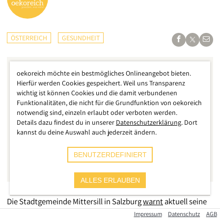
ÖSTERREICH
GESUNDHEIT
oekoreich möchte ein bestmögliches Onlineangebot bieten.
Hierfür werden Cookies gespeichert. Weil uns Transparenz
wichtig ist können Cookies und die damit verbundenen
Funktionalitäten, die nicht für die Grundfunktion von oekoreich
notwendig sind, einzeln erlaubt oder verboten werden.
Details dazu findest du in unserer
Datenschutzerklärung
. Dort
kannst du deine Auswahl auch jederzeit ändern.
BENUTZERDEFINIERT
ALLES ERLAUBEN
Die Stadtgemeinde Mittersill in Salzburg
warnt
aktuell seine
Bürgerinnen und Bürger, aber auch Tourist*innen, vor dem
Impressum
Datenschutz
AGB