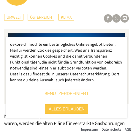
UMWELT
ÖSTERREICH
KLIMA
oekoreich möchte ein bestmögliches Onlineangebot bieten.
Hierfür werden Cookies gespeichert. Weil uns Transparenz
wichtig ist können Cookies und die damit verbundenen
Funktionalitäten, die nicht für die Grundfunktion von oekoreich
notwendig sind, einzeln erlaubt oder verboten werden.
Details dazu findest du in unserer
Datenschutzerklärung
. Dort
kannst du deine Auswahl auch jederzeit ändern.
BENUTZERDEFINIERT
ALLES ERLAUBEN
Nachdem die Gaspreise zuletzt auf einem Rekordniveau
waren, werden die alten Pläne für verstärkte Gasbohrungen
Impressum
Datenschutz
AGB
in Österreich wieder relevant. Konzerne wälzen Pläne, bei