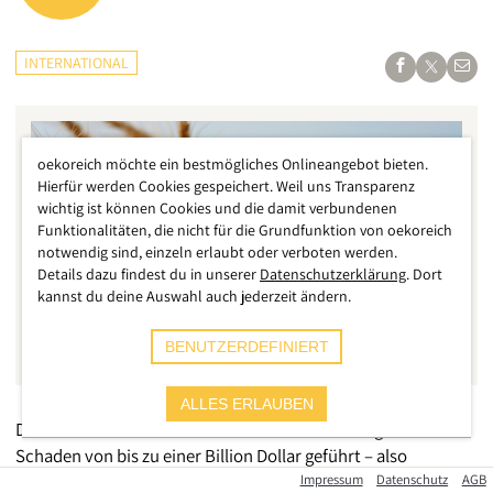
INTERNATIONAL
oekoreich möchte ein bestmögliches Onlineangebot bieten.
Hierfür werden Cookies gespeichert. Weil uns Transparenz
wichtig ist können Cookies und die damit verbundenen
Funktionalitäten, die nicht für die Grundfunktion von oekoreich
notwendig sind, einzeln erlaubt oder verboten werden.
Details dazu findest du in unserer
Datenschutzerklärung
. Dort
kannst du deine Auswahl auch jederzeit ändern.
BENUTZERDEFINIERT
ALLES ERLAUBEN
Der russische Überfall auf die Ukraine hat bislang zu einem
Schaden von bis zu einer Billion Dollar geführt – also
eintausend Milliarden. Dabei kann das Gesamtausmaß der
Impressum
Datenschutz
AGB