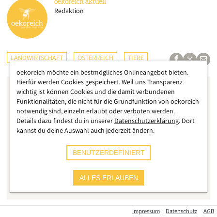
oekoreich
aktuell
Redaktion
LANDWIRTSCHAFT
ÖSTERREICH
TIERE
oekoreich möchte ein bestmögliches Onlineangebot bieten.
Hierfür werden Cookies gespeichert. Weil uns Transparenz
wichtig ist können Cookies und die damit verbundenen
Funktionalitäten, die nicht für die Grundfunktion von oekoreich
notwendig sind, einzeln erlaubt oder verboten werden.
Details dazu findest du in unserer
Datenschutzerklärung
. Dort
kannst du deine Auswahl auch jederzeit ändern.
BENUTZERDEFINIERT
ALLES ERLAUBEN
Impressum
Datenschutz
AGB