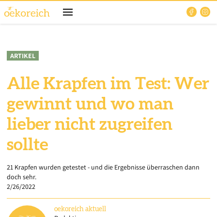
ARTIKEL
Alle Krapfen im Test: Wer
gewinnt und wo man
lieber nicht zugreifen
sollte
21 Krapfen wurden getestet - und die Ergebnisse überraschen dann
doch sehr.
2/26/2022
oekoreich
aktuell