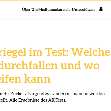
Über Uns
Medium
oekoreich+
Unterstützen
riegel im Test: Welche
durchfallen und wo
ifen kann
mehr Zucker als irgendwas anderes - manche werden
ellt. Alle Ergebnisse des AK-Tests.