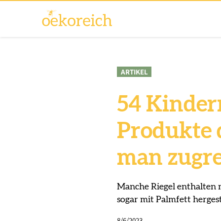
ARTIKEL
54 Kinder
Produkte 
man zugre
Manche Riegel enthalten 
sogar mit Palmfett hergest
8/6/2023