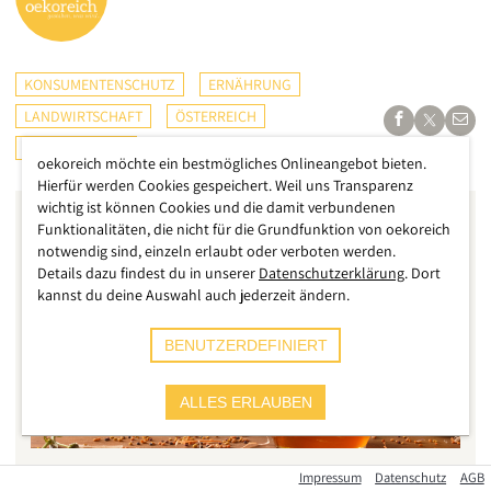
KONSUMENTENSCHUTZ
ERNÄHRUNG
LANDWIRTSCHAFT
ÖSTERREICH
CHECKS & TESTS
oekoreich möchte ein bestmögliches Onlineangebot bieten.
Hierfür werden Cookies gespeichert. Weil uns Transparenz
wichtig ist können Cookies und die damit verbundenen
Funktionalitäten, die nicht für die Grundfunktion von oekoreich
notwendig sind, einzeln erlaubt oder verboten werden.
Details dazu findest du in unserer
Datenschutzerklärung
. Dort
kannst du deine Auswahl auch jederzeit ändern.
BENUTZERDEFINIERT
ALLES ERLAUBEN
Impressum
Datenschutz
AGB