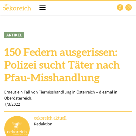
ARTIKEL
150 Federn ausgerissen:
Polizei sucht Täter nach
Pfau-Misshandlung
Erneut ein Fall von Tiermisshandlung in Österreich – diesmal in
Oberösterreich.
7/3/2022
oekoreich
aktuell
Redaktion