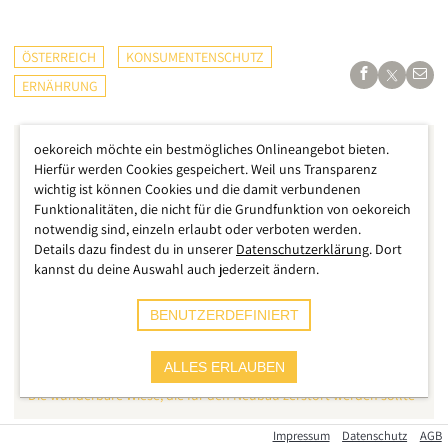
ÖSTERREICH
KONSUMENTENSCHUTZ
ERNÄHRUNG
oekoreich möchte ein bestmögliches Onlineangebot bieten.
Hierfür werden Cookies gespeichert. Weil uns Transparenz
wichtig ist können Cookies und die damit verbundenen
Funktionalitäten, die nicht für die Grundfunktion von oekoreich
notwendig sind, einzeln erlaubt oder verboten werden.
Details dazu findest du in unserer
Datenschutzerklärung
. Dort
kannst du deine Auswahl auch jederzeit ändern.
BENUTZERDEFINIERT
ALLES ERLAUBEN
Peter Klein
Die wunderbare Wiese, die für den Neubau zerstört werden sollte
Impressum
Datenschutz
AGB