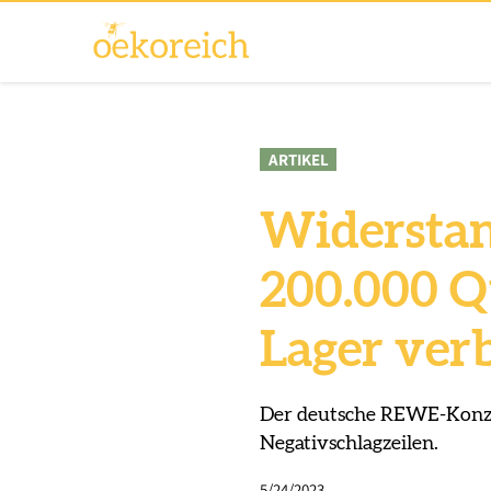
ARTIKEL
Widerstan
200.000 Q
Lager ver
Der deutsche REWE-Konze
Negativschlagzeilen.
5/24/2023