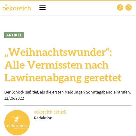
ARTIKEL
„Weihnachtswunder“:
Alle Vermissten nach
Lawinenabgang gerettet
Der Schock saß tief, als die ersten Meldungen Sonntagabend eintrafen.
12/26/2022
oekoreich
aktuell
Redaktion