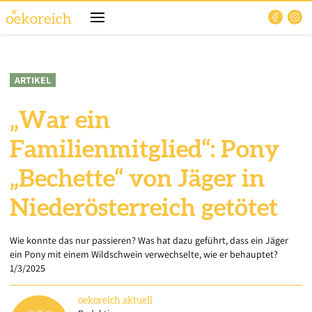
ARTIKEL
„War ein
Familienmitglied“: Pony
„Bechette“ von Jäger in
Niederösterreich getötet
Wie konnte das nur passieren? Was hat dazu geführt, dass ein Jäger
ein Pony mit einem Wildschwein verwechselte, wie er behauptet?
1/3/2025
oekoreich
aktuell