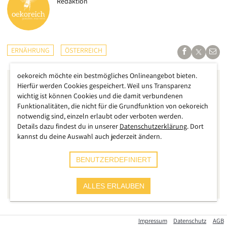
Redaktion
ERNÄHRUNG
ÖSTERREICH
oekoreich möchte ein bestmögliches Onlineangebot bieten.
Hierfür werden Cookies gespeichert. Weil uns Transparenz
wichtig ist können Cookies und die damit verbundenen
Funktionalitäten, die nicht für die Grundfunktion von oekoreich
notwendig sind, einzeln erlaubt oder verboten werden.
Details dazu findest du in unserer
Datenschutzerklärung
. Dort
kannst du deine Auswahl auch jederzeit ändern.
BENUTZERDEFINIERT
ALLES ERLAUBEN
Die Regale in Sozialmärkten sind leer wie nie, immer mehr
Impressum
Datenschutz
AGB