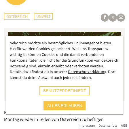
ÖSTERREICH
UMWELT
oekoreich möchte ein bestmögliches Onlineangebot bieten.
Hierfür werden Cookies gespeichert. Weil uns Transparenz
wichtig ist können Cookies und die damit verbundenen
Funktionalitäten, die nicht für die Grundfunktion von oekoreich
notwendig sind, einzeln erlaubt oder verboten werden.
Details dazu findest du in unserer
Datenschutzerklärung
. Dort
kannst du deine Auswahl auch jederzeit ändern.
BENUTZERDEFINIERT
ALLES ERLAUBEN
Nach einem stürmischen Sonntag kommt es auch am
Montag wieder in Teilen von Österreich zu heftigen
Unwettern
. Diesmal sind besonders der Süden und Südosten
Impressum
Datenschutz
AGB