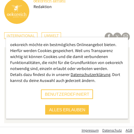
oekoreich
aktuell
Redaktion
INTERNATIONAL
UMWELT
oekoreich möchte ein bestmögliches Onlineangebot bieten.
Hierfür werden Cookies gespeichert. Weil uns Transparenz
wichtig ist können Cookies und die damit verbundenen
Funktionalitäten, die nicht für die Grundfunktion von oekoreich
notwendig sind, einzeln erlaubt oder verboten werden.
Details dazu findest du in unserer
Datenschutzerklärung
. Dort
kannst du deine Auswahl auch jederzeit ändern.
BENUTZERDEFINIERT
ALLES ERLAUBEN
Impressum
Datenschutz
AGB