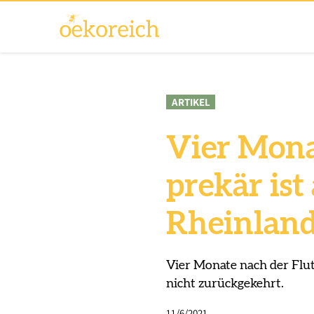
ARTIKEL
Vier Mona
prekär ist
Rheinland
Vier Monate nach der Flut
nicht zurückgekehrt.
11/6/2021