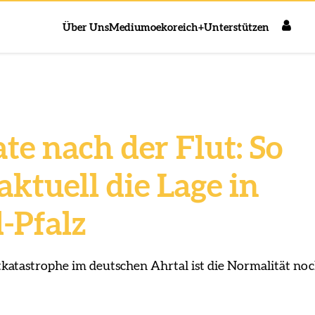
Über Uns
Medium
oekoreich+
Unterstützen
te nach der Flut: So
 aktuell die Lage in
-Pfalz
katastrophe im deutschen Ahrtal ist die Normalität no