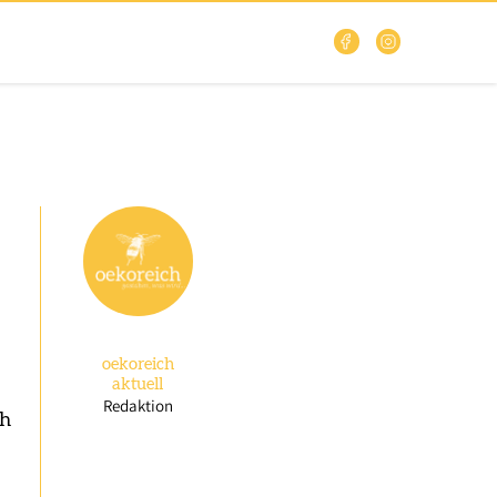
oekoreich
aktuell
Redaktion
ch