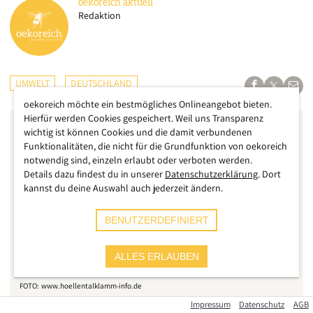
oekoreich
aktuell
Redaktion
UMWELT
DEUTSCHLAND
oekoreich möchte ein bestmögliches Onlineangebot bieten.
Hierfür werden Cookies gespeichert. Weil uns Transparenz
wichtig ist können Cookies und die damit verbundenen
Funktionalitäten, die nicht für die Grundfunktion von oekoreich
notwendig sind, einzeln erlaubt oder verboten werden.
Details dazu findest du in unserer
Datenschutzerklärung
. Dort
kannst du deine Auswahl auch jederzeit ändern.
BENUTZERDEFINIERT
ALLES ERLAUBEN
www.hoellentalklamm-info.de
Impressum
Datenschutz
AGB