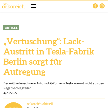
ARTIKEL
„Vertuschung“: Lack-
Austritt in Tesla-Fabrik
Berlin sorgt für
Aufregung
Der milliardenschwere Automobil-Konzern Tesla kommt nicht aus den
Negativschlagzeilen.
4/23/2022
oekoreich
aktuell