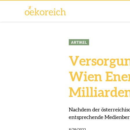
ARTIKEL
Versorgun
Wien Ener
Milliarde
Nachdem der österreichis
entsprechende Medienberi
8/29/2022