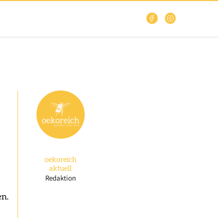
oekoreich
aktuell
Redaktion
en.