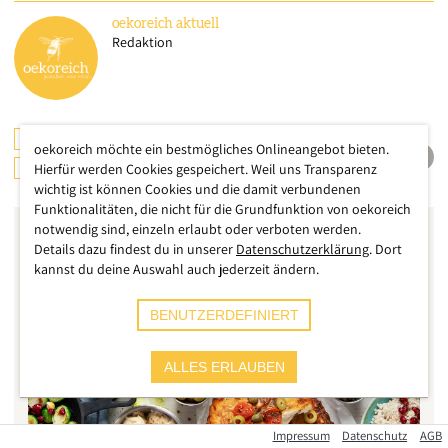
oekoreich
aktuell
Redaktion
GESUNDHEIT
LANDWIRTSCHAFT
oekoreich möchte ein bestmögliches Onlineangebot bieten.
ERNÄHRUNG
TIERE
Hierfür werden Cookies gespeichert. Weil uns Transparenz
wichtig ist können Cookies und die damit verbundenen
Funktionalitäten, die nicht für die Grundfunktion von oekoreich
notwendig sind, einzeln erlaubt oder verboten werden.
Details dazu findest du in unserer
Datenschutzerklärung
. Dort
kannst du deine Auswahl auch jederzeit ändern.
BENUTZERDEFINIERT
ALLES ERLAUBEN
Impressum
Datenschutz
AGB