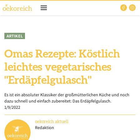
ARTIKEL
Omas Rezepte: Köstlich
leichtes vegetarisches
"Erdäpfelgulasch"
Es ist ein absoluter Klassiker der großmütterlichen Küche und noch
dazu schnell und einfach zubereitet: Das Erdäpfelgulasch.
1/9/2022
oekoreich
aktuell
Redaktion