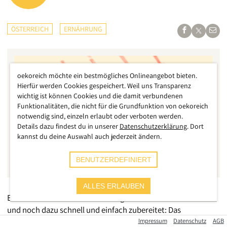
ÖSTERREICH
ERNÄHRUNG
oekoreich möchte ein bestmögliches Onlineangebot bieten.
Hierfür werden Cookies gespeichert. Weil uns Transparenz
wichtig ist können Cookies und die damit verbundenen
Funktionalitäten, die nicht für die Grundfunktion von oekoreich
notwendig sind, einzeln erlaubt oder verboten werden.
Details dazu findest du in unserer
Datenschutzerklärung
. Dort
kannst du deine Auswahl auch jederzeit ändern.
BENUTZERDEFINIERT
ALLES ERLAUBEN
Es ist ein absoluter Klassiker der großmütterlichen Küche
und noch dazu schnell und einfach zubereitet: Das
Erdäpfelgulasch. Immer mehr Menschen verzichten dabei auf
Impressum
Datenschutz
AGB