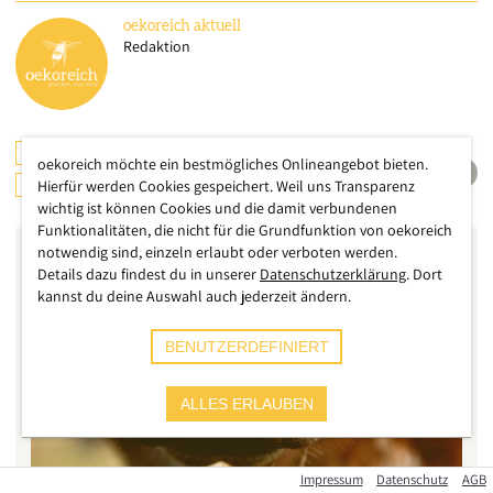
oekoreich
aktuell
Redaktion
TIERE
INTERNATIONAL
DEUTSCHLAND
oekoreich möchte ein bestmögliches Onlineangebot bieten.
LANDWIRTSCHAFT
Hierfür werden Cookies gespeichert. Weil uns Transparenz
wichtig ist können Cookies und die damit verbundenen
Funktionalitäten, die nicht für die Grundfunktion von oekoreich
notwendig sind, einzeln erlaubt oder verboten werden.
Details dazu findest du in unserer
Datenschutzerklärung
. Dort
kannst du deine Auswahl auch jederzeit ändern.
BENUTZERDEFINIERT
ALLES ERLAUBEN
Impressum
Datenschutz
AGB