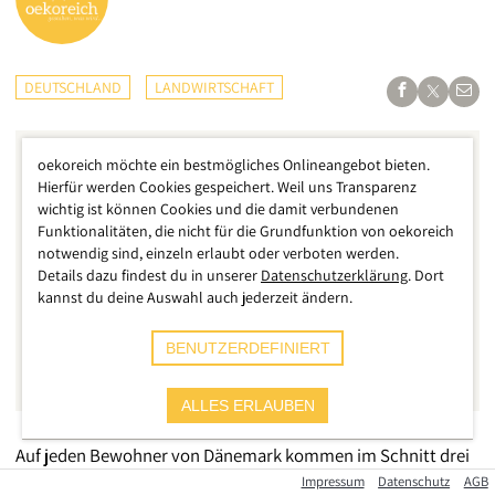
DEUTSCHLAND
LANDWIRTSCHAFT
oekoreich möchte ein bestmögliches Onlineangebot bieten.
Hierfür werden Cookies gespeichert. Weil uns Transparenz
wichtig ist können Cookies und die damit verbundenen
Funktionalitäten, die nicht für die Grundfunktion von oekoreich
notwendig sind, einzeln erlaubt oder verboten werden.
Details dazu findest du in unserer
Datenschutzerklärung
. Dort
kannst du deine Auswahl auch jederzeit ändern.
BENUTZERDEFINIERT
ALLES ERLAUBEN
Auf jeden Bewohner von Dänemark kommen im Schnitt drei
Schweine. 18 Millionen von ihnen leben aktuell in dem
Impressum
Datenschutz
AGB