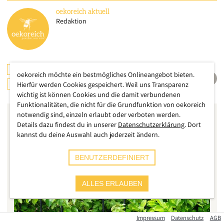
oekoreich
aktuell
Redaktion
ARTENVIELFALT
UMWELT
ÖSTERREICH
oekoreich möchte ein bestmögliches Onlineangebot bieten.
WALD & HOLZ
Hierfür werden Cookies gespeichert. Weil uns Transparenz
wichtig ist können Cookies und die damit verbundenen
Funktionalitäten, die nicht für die Grundfunktion von oekoreich
notwendig sind, einzeln erlaubt oder verboten werden.
Details dazu findest du in unserer
Datenschutzerklärung
. Dort
kannst du deine Auswahl auch jederzeit ändern.
BENUTZERDEFINIERT
ALLES ERLAUBEN
Impressum
Datenschutz
AGB