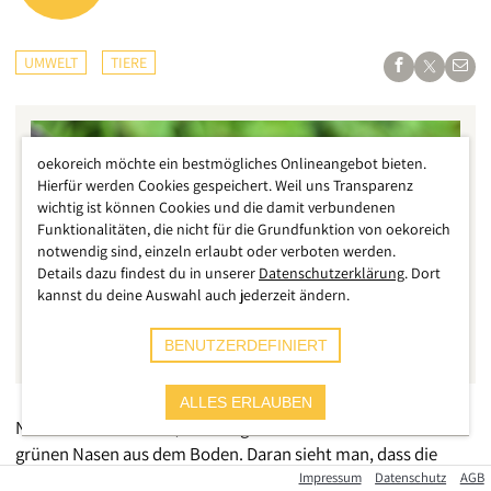
UMWELT
TIERE
oekoreich möchte ein bestmögliches Onlineangebot bieten.
Hierfür werden Cookies gespeichert. Weil uns Transparenz
wichtig ist können Cookies und die damit verbundenen
Funktionalitäten, die nicht für die Grundfunktion von oekoreich
notwendig sind, einzeln erlaubt oder verboten werden.
Details dazu findest du in unserer
Datenschutzerklärung
. Dort
kannst du deine Auswahl auch jederzeit ändern.
BENUTZERDEFINIERT
ALLES ERLAUBEN
Noch ruht der Garten, nur einige Frühblüher strecken ihre
grünen Nasen aus dem Boden. Daran sieht man, dass die
Pflanzen in den Startlöchern stehen. Feine, zarte Triebe
Impressum
Datenschutz
AGB