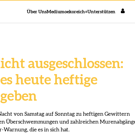
Über Uns
Medium
oekoreich+
Unterstützen
icht ausgeschlossen:
es heute heftige
 geben
Nacht von Samstag auf Sonntag zu heftigen Gewittern
uten Überschwemmungen und zahlreichen Murenabgäng
Warnung, die es in sich hat.