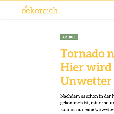
ARTIKEL
Tornado n
Hier wird 
Unwetter
Nachdem es schon in der 
gekommen ist, mit erne
kommt nun eine Unwetter-