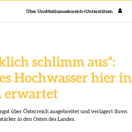
Über Uns
Medium
oekoreich+
Unterstützen
klich schlimm aus“:
ges Hochwasser hier in
h erwartet
ängst über Österreich ausgebreitet und verlagert ihren
ärker in den Osten des Landes.