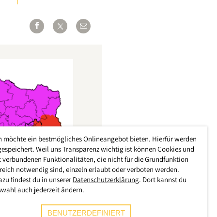
h möchte ein bestmögliches Onlineangebot bieten. Hierfür werden
gespeichert. Weil uns Transparenz wichtig ist können Cookies und
 verbundenen Funktionalitäten, die nicht für die Grundfunktion
reich notwendig sind, einzeln erlaubt oder verboten werden.
azu findest du in unserer
Datenschutzerklärung
. Dort kannst du
swahl auch jederzeit ändern.
BENUTZERDEFINIERT