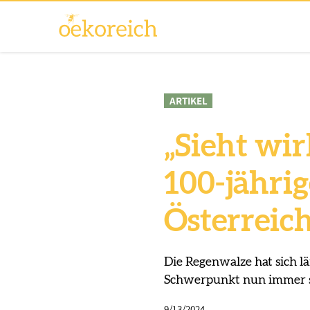
ARTIKEL
„Sieht wir
100-jähri
Österreic
Die Regenwalze hat sich l
Schwerpunkt nun immer st
9/13/2024