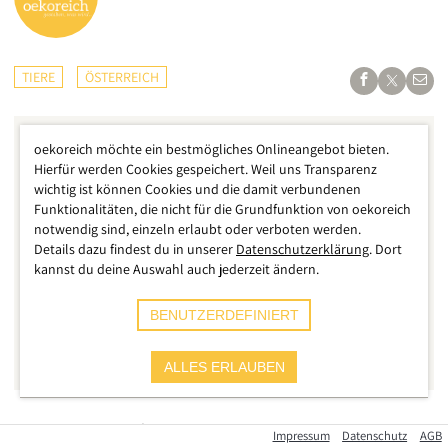
TIERE
ÖSTERREICH
oekoreich möchte ein bestmögliches Onlineangebot bieten.
Hierfür werden Cookies gespeichert. Weil uns Transparenz
wichtig ist können Cookies und die damit verbundenen
Funktionalitäten, die nicht für die Grundfunktion von oekoreich
notwendig sind, einzeln erlaubt oder verboten werden.
Details dazu findest du in unserer
Datenschutzerklärung
. Dort
kannst du deine Auswahl auch jederzeit ändern.
BENUTZERDEFINIERT
ALLES ERLAUBEN
apodemus
Der Legende nach flohen die sieben Brüder Johannes,
Impressum
Datenschutz
AGB