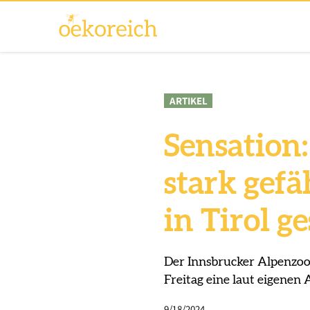
ARTIKEL
Sensation
stark gef
in Tirol g
Der Innsbrucker Alpenzoo
Freitag eine laut eigenen
9/18/2024