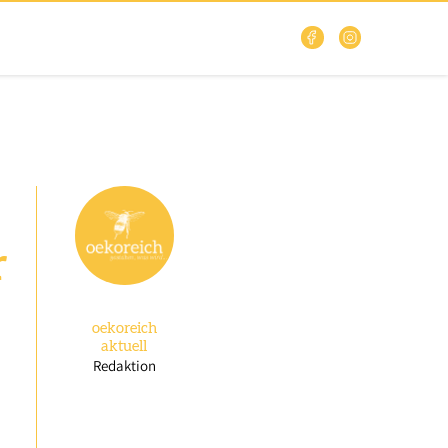
r
oekoreich
aktuell
Redaktion