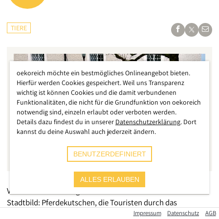
TIERE
oekoreich möchte ein bestmögliches Onlineangebot bieten.
Hierfür werden Cookies gespeichert. Weil uns Transparenz
wichtig ist können Cookies und die damit verbundenen
Funktionalitäten, die nicht für die Grundfunktion von oekoreich
notwendig sind, einzeln erlaubt oder verboten werden.
Details dazu findest du in unserer
Datenschutzerklärung
. Dort
kannst du deine Auswahl auch jederzeit ändern.
BENUTZERDEFINIERT
ALLES ERLAUBEN
Vor dem Kolosseum gehören sie seit Generationen zum
Stadtbild: Pferdekutschen, die Touristen durch das
historische Rom fahren und ein Stück vergangener Zeiten
Impressum
Datenschutz
AGB