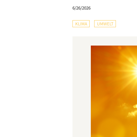
6/26/2026
KLIMA
UMWELT