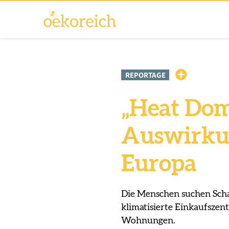
REPORTAGE
„Heat Dom
Auswirkun
Europa
Die Menschen suchen Schat
klimatisierte Einkaufszen
Wohnungen.