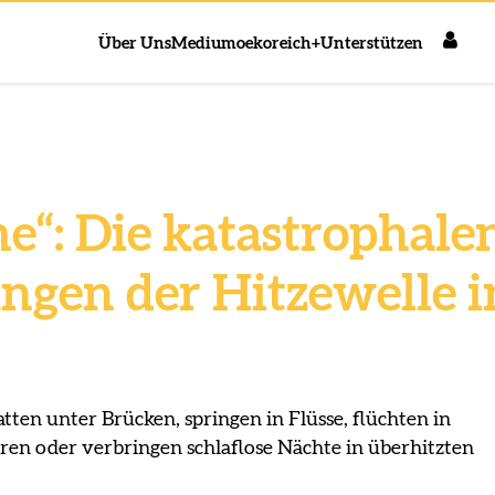
Über Uns
Medium
oekoreich+
Unterstützen
e“: Die katastrophale
gen der Hitzewelle i
ten unter Brücken, springen in Flüsse, flüchten in
tren oder verbringen schlaflose Nächte in überhitzten