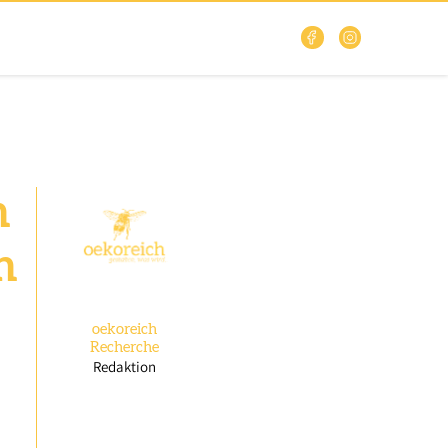
n
n
oekoreich
Recherche
Redaktion