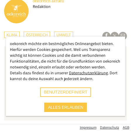
oekoreich
aktuell
Redaktion
KLIMA
ÖSTERREICH
UMWELT
oekoreich möchte ein bestmögliches Onlineangebot bieten.
Hierfür werden Cookies gespeichert. Weil uns Transparenz
wichtig ist können Cookies und die damit verbundenen
Funktionalitäten, die nicht für die Grundfunktion von oekoreich
notwendig sind, einzeln erlaubt oder verboten werden.
Details dazu findest du in unserer
Datenschutzerklärung
. Dort
kannst du deine Auswahl auch jederzeit ändern.
BENUTZERDEFINIERT
ALLES ERLAUBEN
Impressum
Datenschutz
AGB