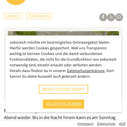
UMWELT
ÖSTERREICH
oekoreich möchte ein bestmögliches Onlineangebot bieten.
Hierfür werden Cookies gespeichert. Weil uns Transparenz
wichtig ist können Cookies und die damit verbundenen
Funktionalitäten, die nicht für die Grundfunktion von oekoreich
notwendig sind, einzeln erlaubt oder verboten werden.
Details dazu findest du in unserer
Datenschutzerklärung
. Dort
kannst du deine Auswahl auch jederzeit ändern.
BENUTZERDEFINIERT
ALLES ERLAUBEN
Rote Warnstufe gilt nach dem schönen Wetter auch heute
Abend wieder. Bis in die Nacht hinein kann es am Sonntag
noch zu Unwettern im nördlichen Oberösterreich, vor allem
Impressum
Datenschutz
AGB