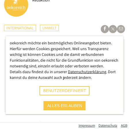
Redaktion
INTERNATIONAL
UMWELT
oekoreich möchte ein bestmögliches Onlineangebot bieten.
Hierfür werden Cookies gespeichert. Weil uns Transparenz
wichtig ist können Cookies und die damit verbundenen
Funktionalitäten, die nicht für die Grundfunktion von oekoreich
notwendig sind, einzeln erlaubt oder verboten werden.
Details dazu findest du in unserer
Datenschutzerklärung
. Dort
kannst du deine Auswahl auch jederzeit ändern.
BENUTZERDEFINIERT
ALLES ERLAUBEN
Weitestgehend außerhalb des Fokus der öffentlichen
Impressum
Datenschutz
AGB