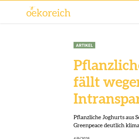
ARTIKEL
Pflanzlich
fällt weg
Intranspa
Pflanzliche Joghurts aus 
Greenpeace deutlich klima
4/9/2025