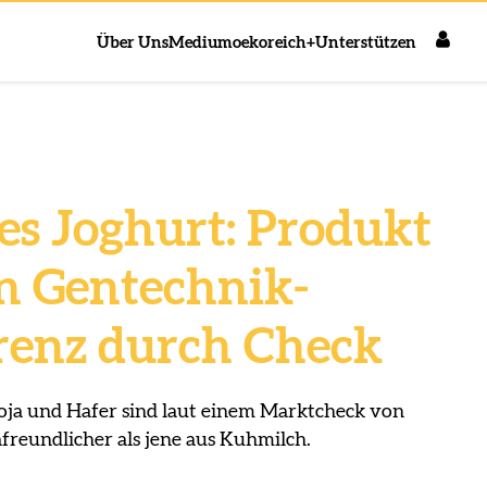
Über Uns
Medium
oekoreich+
Unterstützen
es Joghurt: Produkt
en Gentechnik-
renz durch Check
Soja und Hafer sind laut einem Marktcheck von
freundlicher als jene aus Kuhmilch.