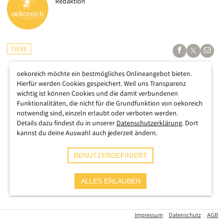
Redaktion
TIERE
oekoreich möchte ein bestmögliches Onlineangebot bieten.
Hierfür werden Cookies gespeichert. Weil uns Transparenz
wichtig ist können Cookies und die damit verbundenen
Funktionalitäten, die nicht für die Grundfunktion von oekoreich
notwendig sind, einzeln erlaubt oder verboten werden.
Details dazu findest du in unserer
Datenschutzerklärung
. Dort
kannst du deine Auswahl auch jederzeit ändern.
BENUTZERDEFINIERT
ALLES ERLAUBEN
Seit Jahren wird in Wien und anderen Städten darüber
Impressum
Datenschutz
AGB