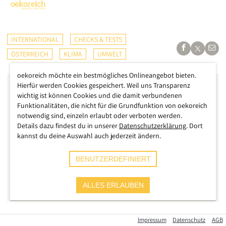
INTERNATIONAL
CHECKS & TESTS
ÖSTERREICH
KLIMA
UMWELT
oekoreich möchte ein bestmögliches Onlineangebot bieten.
Hierfür werden Cookies gespeichert. Weil uns Transparenz
wichtig ist können Cookies und die damit verbundenen
Funktionalitäten, die nicht für die Grundfunktion von oekoreich
notwendig sind, einzeln erlaubt oder verboten werden.
Details dazu findest du in unserer
Datenschutzerklärung
. Dort
kannst du deine Auswahl auch jederzeit ändern.
BENUTZERDEFINIERT
ALLES ERLAUBEN
Impressum
Datenschutz
AGB
Neben dem auf Erdöl basierenden Asphalt für Straßen und