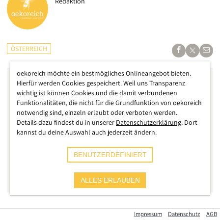
Redaktion
ÖSTERREICH
oekoreich möchte ein bestmögliches Onlineangebot bieten.
Hierfür werden Cookies gespeichert. Weil uns Transparenz
wichtig ist können Cookies und die damit verbundenen
Funktionalitäten, die nicht für die Grundfunktion von oekoreich
notwendig sind, einzeln erlaubt oder verboten werden.
Details dazu findest du in unserer
Datenschutzerklärung
. Dort
kannst du deine Auswahl auch jederzeit ändern.
BENUTZERDEFINIERT
ALLES ERLAUBEN
Das Essen wird teurer, die Mieten steigen, der Gaspreis geht
Impressum
Datenschutz
AGB