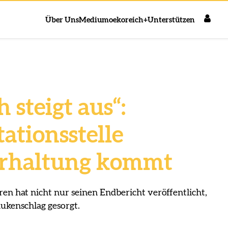
Über Uns
Medium
oekoreich+
Unterstützen
 steigt aus“:
tionsstelle
erhaltung kommt
en hat nicht nur seinen Endbericht veröffentlicht,
ukenschlag gesorgt.