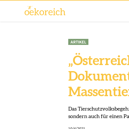
ARTIKEL
„Österreich
Dokumenta
Massenti
Das Tierschutzvolksbegehr
sondern auch für einen Pa
10/4/2021