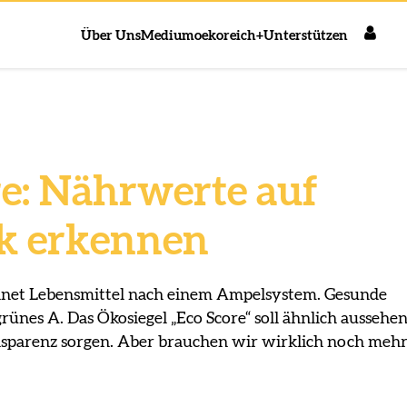
Über Uns
Medium
oekoreich+
Unterstützen
re: Nährwerte auf
ck erkennen
hnet Lebensmittel nach einem Ampelsystem. Gesunde
nes A. Das Ökosiegel „Eco Score“ soll ähnlich aussehe
sparenz sorgen. Aber brauchen wir wirklich noch meh