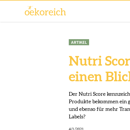
ARTIKEL
Nutri Sco
einen Bli
Der Nutri Score kennzeic
Produkte bekommen ein grü
und ebenso für mehr Tran
Labels?
4/1/2021