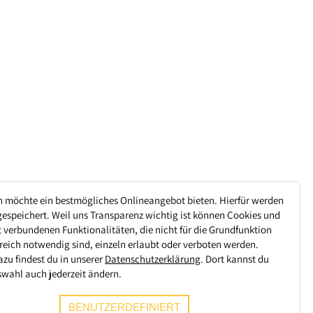
h möchte ein bestmögliches Onlineangebot bieten. Hierfür werden
gespeichert. Weil uns Transparenz wichtig ist können Cookies und
 verbundenen Funktionalitäten, die nicht für die Grundfunktion
reich notwendig sind, einzeln erlaubt oder verboten werden.
azu findest du in unserer
Datenschutzerklärung
. Dort kannst du
swahl auch jederzeit ändern.
BENUTZERDEFINIERT