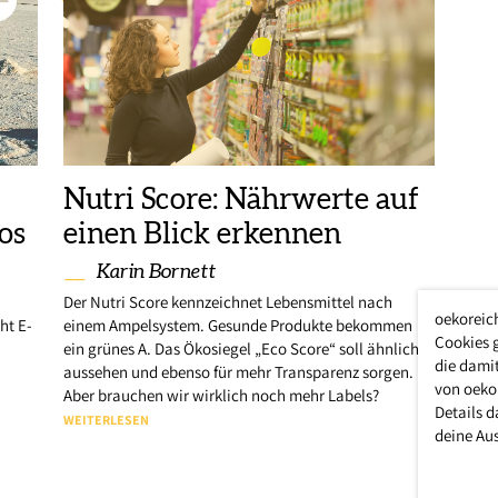
Nutri Score: Nährwerte auf
os
einen Blick erkennen
Karin Bornett
Der Nutri Score kennzeichnet Lebensmittel nach
oekoreic
ht E-
einem Ampelsystem. Gesunde Produkte bekommen
Cookies 
ein grünes A. Das Ökosiegel „Eco Score“ soll ähnlich
die damit
aussehen und ebenso für mehr Transparenz sorgen.
von oeko
Aber brauchen wir wirklich noch mehr Labels?
Details d
WEITERLESEN
deine Au