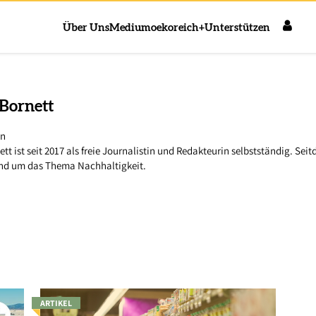
Über Uns
Medium
oekoreich+
Unterstützen
Bornett
in
tt ist seit 2017 als freie Journalistin und Redakteurin selbstständig. Sei
nd um das Thema Nachhaltigkeit.
ARTIKEL