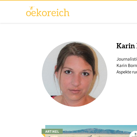
Karin
Journalist
Karin Borne
Aspekte ru
ARTIKEL