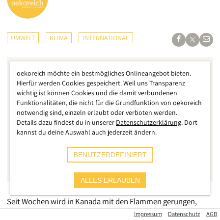
UMWELT
KLIMA
INTERNATIONAL
oekoreich möchte ein bestmögliches Onlineangebot bieten.
Hierfür werden Cookies gespeichert. Weil uns Transparenz
wichtig ist können Cookies und die damit verbundenen
Funktionalitäten, die nicht für die Grundfunktion von oekoreich
notwendig sind, einzeln erlaubt oder verboten werden.
Details dazu findest du in unserer
Datenschutzerklärung
. Dort
kannst du deine Auswahl auch jederzeit ändern.
BENUTZERDEFINIERT
ALLES ERLAUBEN
Seit Wochen wird in Kanada mit den Flammen gerungen,
doch die außergewöhnlich heftigen Brände sind einfach
Impressum
Datenschutz
AGB