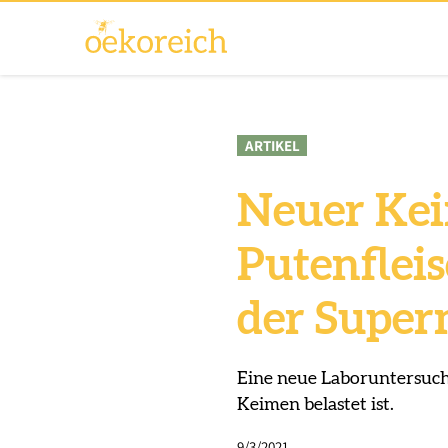
ARTIKEL
Neuer Kei
Putenfleis
der Super
Eine neue Laboruntersuch
Keimen belastet ist.
9/3/2021